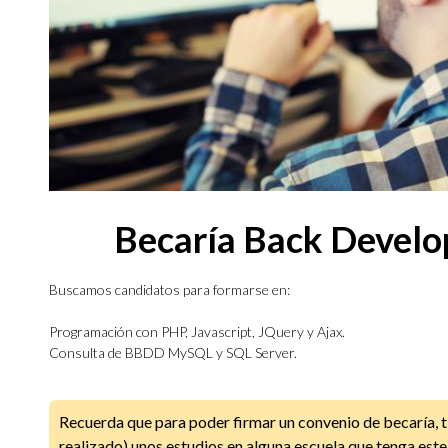
Becaría Back Develo
Buscamos candidatos para formarse en:
Programación con PHP, Javascript, JQuery y Ajax.
Consulta de BBDD MySQL y SQL Server.
Recuerda que para poder firmar un convenio de becaría, t
realizado) unos estudios en alguna escuela que tenga est